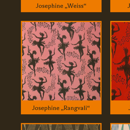
Josephine „Weiss“
Josephine „Rangvali“