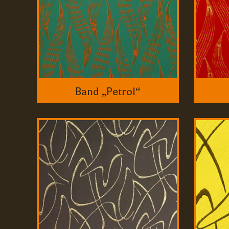
Band „Petrol“