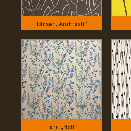
Tänzer „Anthrazit“
Farn „Hell“