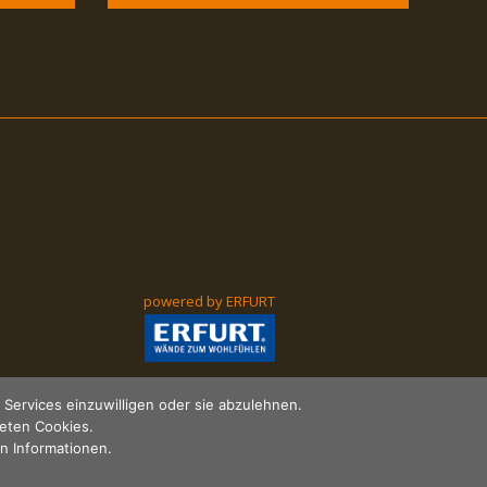
powered by ERFURT
Services einzuwilligen oder sie abzulehnen.
teten Cookies.
en Informationen.