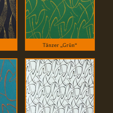
Tänzer „Grün“