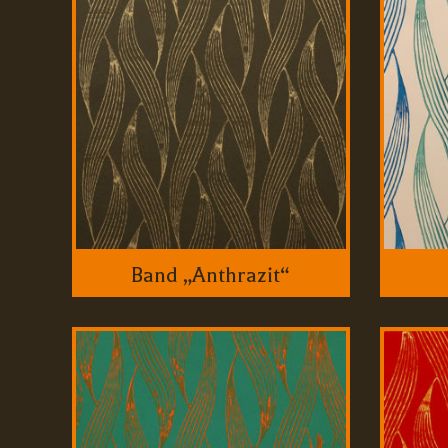
Band „Anthrazit“