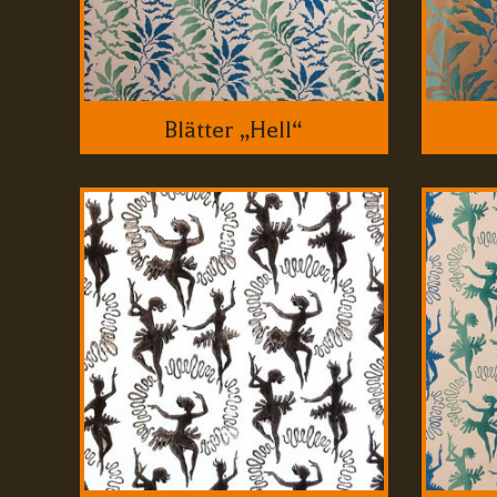
Blätter „Hell“