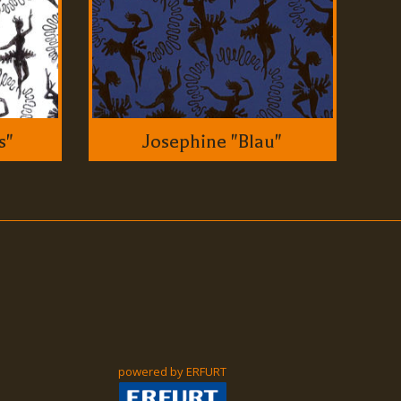
s"
Josephine "Blau"
powered by ERFURT