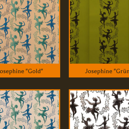
Josephine "Gold"
Josephine "Grü