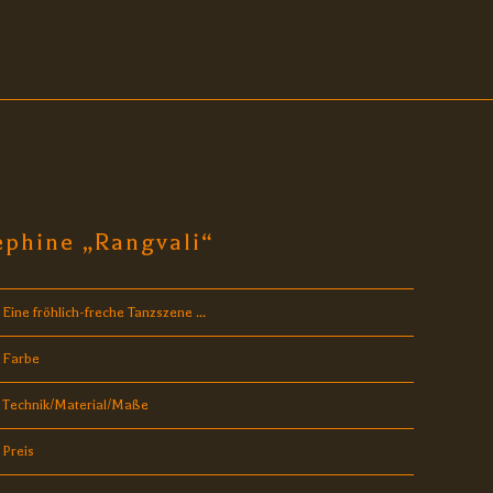
ephine „Rangvali“
Eine fröhlich-freche Tanzszene ...
Farbe
Technik/Material/Maße
Preis