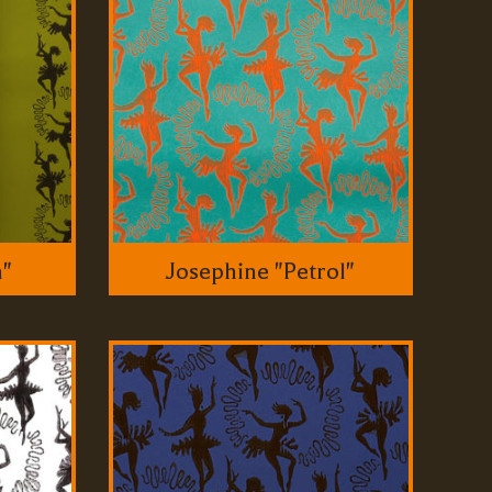
n"
Josephine "Petrol"